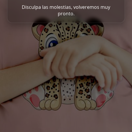
Disculpa las molestias, volveremos muy
pronto.